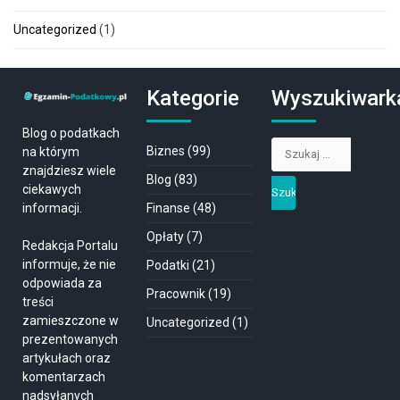
Uncategorized
(1)
Kategorie
Wyszukiwark
Blog o podatkach
Szukaj:
Biznes
(99)
na którym
znajdziesz wiele
Blog
(83)
ciekawych
Finanse
(48)
informacji.
Opłaty
(7)
Redakcja Portalu
informuje, że nie
Podatki
(21)
odpowiada za
Pracownik
(19)
treści
zamieszczone w
Uncategorized
(1)
prezentowanych
artykułach oraz
komentarzach
nadsyłanych