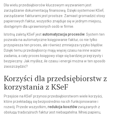
Dla wielu przedsiębiorców kluczowym wyzwaniem jest
zarządzanie dokumentacją finansową. Dzięki systemowi KSeF,
zarządzanie fakturami jest prostsze. Zamiast gromadzić stosy
papierowych faktur, wszystko znajduje się w jednym miejscu,
dostępnym dla uprawnionych osób w firmie.
Istotną zaletą KSeF jest
automatyzacja procesów
. System ten
pozwala na automatyczne księgowanie faktur, co nie tylko
przyspiesza ten proces, ale również zmniejsza ryzyko błędów.
Dzięki temu przedsiębiorcy mają więcej czasu na inne ważne
zadania, a cały proces księgowy staje się bardziej przejrzysty i
bezpieczny. Jak myślisz, ile czasu i energii można w ten sposób
zaoszczędzić?
Korzyści dla przedsiębiorstw z
korzystania z KSeF
Przejście na KSeF przynosi przedsiębiorstwom wiele korzyści,
które przekładają się bezpośrednio na ich funkcjonowanie i
rozwój. Przede wszystkim,
redukcja kosztów
związanych z
obsługą tradycyjnych faktur jest niebagatelna. Mniej papieru,