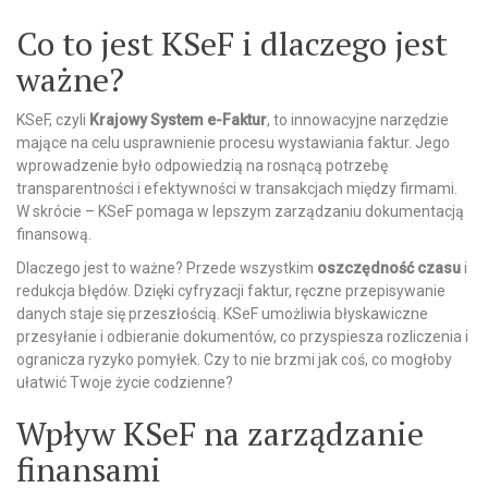
Co to jest KSeF i dlaczego jest
ważne?
KSeF, czyli
Krajowy System e-Faktur
, to innowacyjne narzędzie
mające na celu usprawnienie procesu wystawiania faktur. Jego
wprowadzenie było odpowiedzią na rosnącą potrzebę
transparentności i efektywności w transakcjach między firmami.
W skrócie – KSeF pomaga w lepszym zarządzaniu dokumentacją
finansową.
Dlaczego jest to ważne? Przede wszystkim
oszczędność czasu
i
redukcja błędów. Dzięki cyfryzacji faktur, ręczne przepisywanie
danych staje się przeszłością. KSeF umożliwia błyskawiczne
przesyłanie i odbieranie dokumentów, co przyspiesza rozliczenia i
ogranicza ryzyko pomyłek. Czy to nie brzmi jak coś, co mogłoby
ułatwić Twoje życie codzienne?
Wpływ KSeF na zarządzanie
finansami