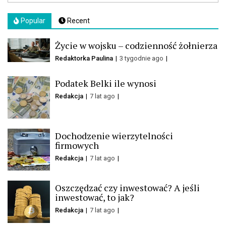
Popular
Recent
Życie w wojsku – codzienność żołnierza
Redaktorka Paulina
3 tygodnie ago
Podatek Belki ile wynosi
Redakcja
7 lat ago
Dochodzenie wierzytelności
firmowych
Redakcja
7 lat ago
Oszczędzać czy inwestować? A jeśli
inwestować, to jak?
Redakcja
7 lat ago