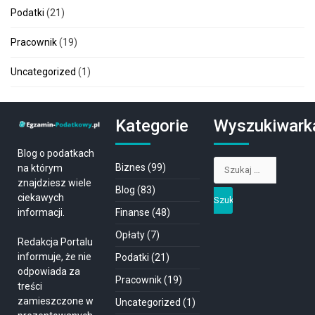
Podatki
(21)
Pracownik
(19)
Uncategorized
(1)
Kategorie
Wyszukiwark
Blog o podatkach
Szukaj:
Biznes
(99)
na którym
znajdziesz wiele
Blog
(83)
ciekawych
Finanse
(48)
informacji.
Opłaty
(7)
Redakcja Portalu
informuje, że nie
Podatki
(21)
odpowiada za
Pracownik
(19)
treści
zamieszczone w
Uncategorized
(1)