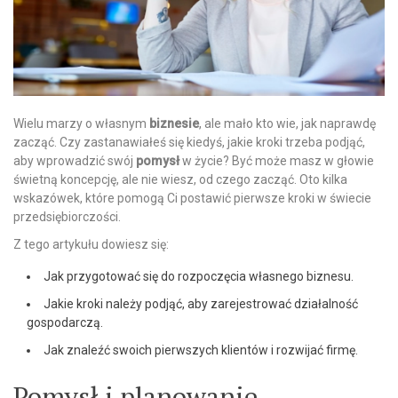
Wielu marzy o własnym
biznesie
, ale mało kto wie, jak naprawdę
zacząć. Czy zastanawiałeś się kiedyś, jakie kroki trzeba podjąć,
aby wprowadzić swój
pomysł
w życie? Być może masz w głowie
świetną koncepcję, ale nie wiesz, od czego zacząć. Oto kilka
wskazówek, które pomogą Ci postawić pierwsze kroki w świecie
przedsiębiorczości.
Z tego artykułu dowiesz się:
Jak przygotować się do rozpoczęcia własnego biznesu.
Jakie kroki należy podjąć, aby zarejestrować działalność
gospodarczą.
Jak znaleźć swoich pierwszych klientów i rozwijać firmę.
Pomysł i planowanie