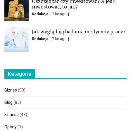
Oszczędzać czy inwestować? A jeśli
inwestować, to jak?
Redakcja
7 lat ago
Jak wyglądają badania medycyny pracy?
Redakcja
7 lat ago
Kategorie
Biznes
(99)
Blog
(83)
Finanse
(48)
Opłaty
(7)