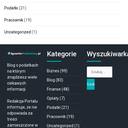
Podatki
(21)
Pracownik
(19)
Uncategorized
(1)
Kategorie
Wyszukiwark
Blog o podatkach
Szukaj:
Biznes
(99)
na którym
znajdziesz wiele
Blog
(83)
ciekawych
Finanse
(48)
informacji.
Opłaty
(7)
Redakcja Portalu
informuje, że nie
Podatki
(21)
odpowiada za
Pracownik
(19)
treści
zamieszczone w
Uncategorized
(1)