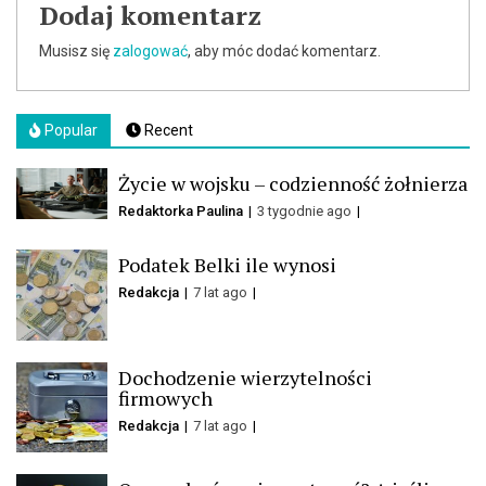
Dodaj komentarz
Musisz się
zalogować
, aby móc dodać komentarz.
Popular
Recent
Życie w wojsku – codzienność żołnierza
Redaktorka Paulina
3 tygodnie ago
Podatek Belki ile wynosi
Redakcja
7 lat ago
Dochodzenie wierzytelności
firmowych
Redakcja
7 lat ago