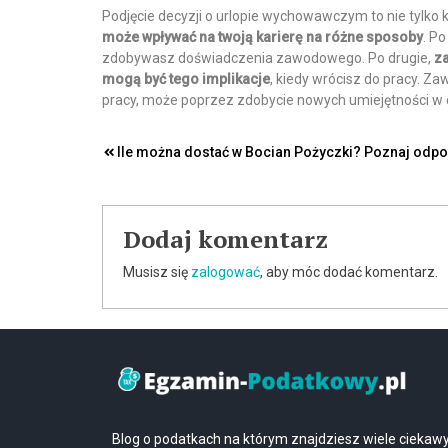
Podjęcie decyzji o urlopie wychowawczym to nie tylk
może wpływać na twoją karierę na różne sposoby
. P
zdobywasz doświadczenia zawodowego. Po drugie,
za
mogą być tego implikacje
, kiedy wrócisz do pracy. Z
pracy, może poprzez zdobycie nowych umiejętności w c
Nawigacja
Ile można dostać w Bocian Pożyczki? Poznaj odpo
wpisu
Dodaj komentarz
Musisz się
zalogować
, aby móc dodać komentarz.
Blog o podatkach na którym znajdziesz wiele ciekaw