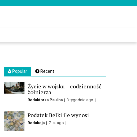
Popular
Recent
Życie w wojsku – codzienność
żołnierza
Redaktorka Paulina
3 tygodnie ago
Podatek Belki ile wynosi
Redakcja
7 lat ago