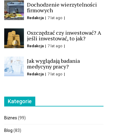
Dochodzenie wierzytelności
firmowych
Redakcja
7 lat ago
Oszczędzać czy inwestować? A
jeśli inwestować, to jak?
Redakcja
7 lat ago
Jak wyglądają badania
medycyny pracy?
Redakcja
7 lat ago
Kategorie
Biznes
(99)
Blog
(83)