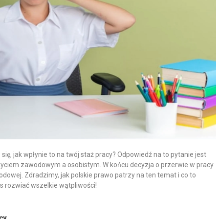
ię, jak wpłynie to na twój staż pracy? Odpowiedź na to pytanie jest
y życiem zawodowym a osobistym. W końcu decyzja o przerwie w pracy
owej. Zdradzimy, jak polskie prawo patrzy na ten temat i co to
s rozwiać wszelkie wątpliwości!
cy