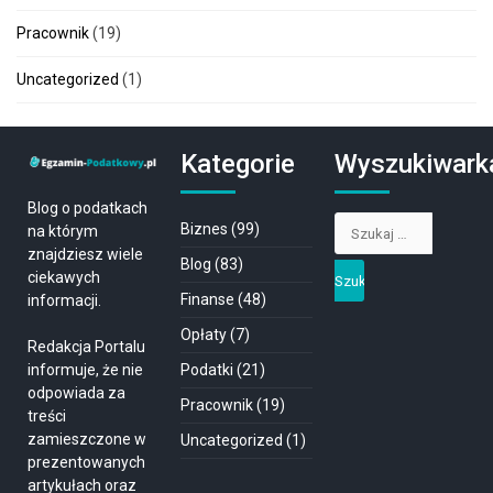
Pracownik
(19)
Uncategorized
(1)
Kategorie
Wyszukiwark
Blog o podatkach
Szukaj:
Biznes
(99)
na którym
znajdziesz wiele
Blog
(83)
ciekawych
Finanse
(48)
informacji.
Opłaty
(7)
Redakcja Portalu
informuje, że nie
Podatki
(21)
odpowiada za
Pracownik
(19)
treści
zamieszczone w
Uncategorized
(1)
prezentowanych
artykułach oraz