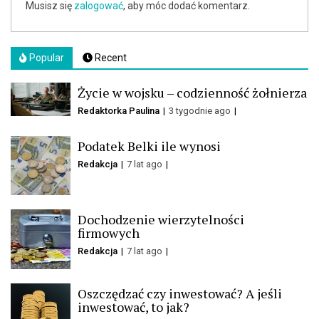
Musisz się
zalogować
, aby móc dodać komentarz.
Popular
Recent
Życie w wojsku – codzienność żołnierza
Redaktorka Paulina
3 tygodnie ago
Podatek Belki ile wynosi
Redakcja
7 lat ago
Dochodzenie wierzytelności
firmowych
Redakcja
7 lat ago
Oszczędzać czy inwestować? A jeśli
inwestować, to jak?