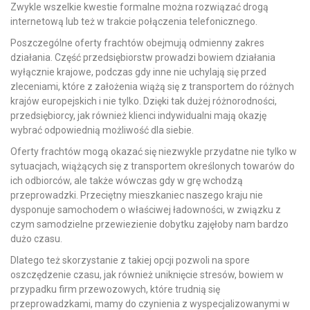
Zwykle wszelkie kwestie formalne można rozwiązać drogą
internetową lub też w trakcie połączenia telefonicznego.
Poszczególne oferty frachtów obejmują odmienny zakres
działania. Część przedsiębiorstw prowadzi bowiem działania
wyłącznie krajowe, podczas gdy inne nie uchylają się przed
zleceniami, które z założenia wiążą się z transportem do różnych
krajów europejskich i nie tylko. Dzięki tak dużej różnorodności,
przedsiębiorcy, jak również klienci indywidualni mają okazję
wybrać odpowiednią możliwość dla siebie.
Oferty frachtów mogą okazać się niezwykle przydatne nie tylko w
sytuacjach, wiążących się z transportem określonych towarów do
ich odbiorców, ale także wówczas gdy w grę wchodzą
przeprowadzki. Przeciętny mieszkaniec naszego kraju nie
dysponuje samochodem o właściwej ładowności, w związku z
czym samodzielne przewiezienie dobytku zajęłoby nam bardzo
dużo czasu.
Dlatego też skorzystanie z takiej opcji pozwoli na spore
oszczędzenie czasu, jak również uniknięcie stresów, bowiem w
przypadku firm przewozowych, które trudnią się
przeprowadzkami, mamy do czynienia z wyspecjalizowanymi w