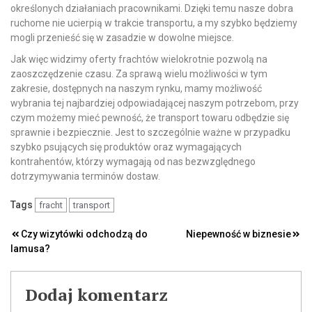
określonych działaniach pracownikami. Dzięki temu nasze dobra
ruchome nie ucierpią w trakcie transportu, a my szybko będziemy
mogli przenieść się w zasadzie w dowolne miejsce.
Jak więc widzimy oferty frachtów wielokrotnie pozwolą na
zaoszczędzenie czasu. Za sprawą wielu możliwości w tym
zakresie, dostępnych na naszym rynku, mamy możliwość
wybrania tej najbardziej odpowiadającej naszym potrzebom, przy
czym możemy mieć pewność, że transport towaru odbędzie się
sprawnie i bezpiecznie. Jest to szczególnie ważne w przypadku
szybko psujących się produktów oraz wymagających
kontrahentów, którzy wymagają od nas bezwzględnego
dotrzymywania terminów dostaw.
Tags
fracht
transport
Nawigacja
Czy wizytówki odchodzą do
Niepewność w biznesie
lamusa?
wpisu
Dodaj komentarz