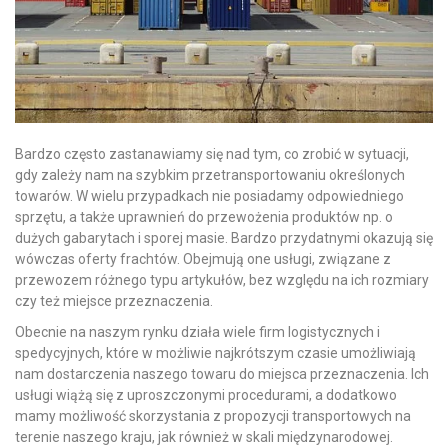
Bardzo często zastanawiamy się nad tym, co zrobić w sytuacji,
gdy zależy nam na szybkim przetransportowaniu określonych
towarów. W wielu przypadkach nie posiadamy odpowiedniego
sprzętu, a także uprawnień do przewożenia produktów np. o
dużych gabarytach i sporej masie. Bardzo przydatnymi okazują się
wówczas oferty frachtów. Obejmują one usługi, związane z
przewozem różnego typu artykułów, bez względu na ich rozmiary
czy też miejsce przeznaczenia.
Obecnie na naszym rynku działa wiele firm logistycznych i
spedycyjnych, które w możliwie najkrótszym czasie umożliwiają
nam dostarczenia naszego towaru do miejsca przeznaczenia. Ich
usługi wiążą się z uproszczonymi procedurami, a dodatkowo
mamy możliwość skorzystania z propozycji transportowych na
terenie naszego kraju, jak również w skali międzynarodowej.