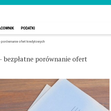
owy.pl
ACOWNIK
PODATKI
 porównanie ofert kredytowych
– bezpłatne porównanie ofert