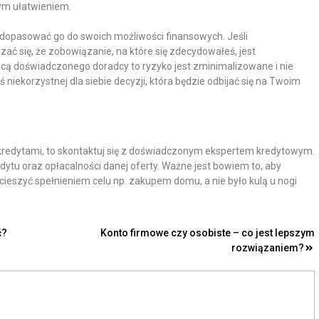
ym ułatwieniem.
 dopasować go do swoich możliwości finansowych. Jeśli
zać się, że zobowiązanie, na które się zdecydowałeś, jest
cą doświadczonego doradcy to ryzyko jest zminimalizowane i nie
 niekorzystnej dla siebie decyzji, która będzie odbijać się na Twoim
 kredytami, to skontaktuj się z doświadczonym ekspertem kredytowym.
ytu oraz opłacalności danej oferty. Ważne jest bowiem to, aby
 cieszyć spełnieniem celu np. zakupem domu, a nie było kulą u nogi
ć?
Konto firmowe czy osobiste – co jest lepszym
rozwiązaniem?