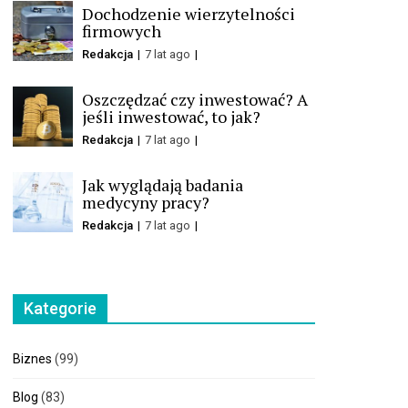
Dochodzenie wierzytelności
firmowych
Redakcja
7 lat ago
Oszczędzać czy inwestować? A
jeśli inwestować, to jak?
Redakcja
7 lat ago
Jak wyglądają badania
medycyny pracy?
Redakcja
7 lat ago
Kategorie
Biznes
(99)
Blog
(83)