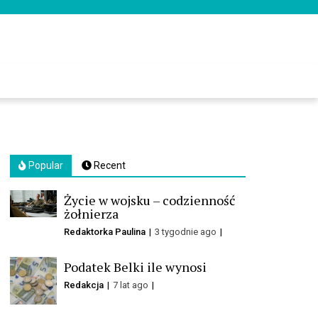
Popular
Recent
Życie w wojsku – codzienność
żołnierza
Redaktorka Paulina
3 tygodnie ago
Podatek Belki ile wynosi
Redakcja
7 lat ago