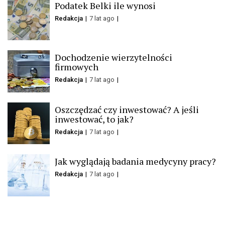
Podatek Belki ile wynosi
Redakcja
7 lat ago
Dochodzenie wierzytelności
firmowych
Redakcja
7 lat ago
Oszczędzać czy inwestować? A jeśli
inwestować, to jak?
Redakcja
7 lat ago
Jak wyglądają badania medycyny pracy?
Redakcja
7 lat ago