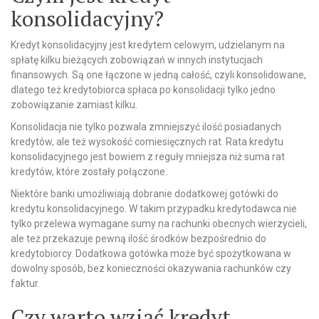
konsolidacyjny?
Kredyt konsolidacyjny jest kredytem celowym, udzielanym na
spłatę kilku bieżących zobowiązań w innych instytucjach
finansowych. Są one łączone w jedną całość, czyli konsolidowane,
dlatego też kredytobiorca spłaca po konsolidacji tylko jedno
zobowiązanie zamiast kilku.
Konsolidacja nie tylko pozwala zmniejszyć ilość posiadanych
kredytów, ale też wysokość comiesięcznych rat. Rata kredytu
konsolidacyjnego jest bowiem z reguły mniejsza niż suma rat
kredytów, które zostały połączone.
Niektóre banki umożliwiają dobranie dodatkowej gotówki do
kredytu konsolidacyjnego. W takim przypadku kredytodawca nie
tylko przelewa wymagane sumy na rachunki obecnych wierzycieli,
ale też przekazuje pewną ilość środków bezpośrednio do
kredytobiorcy. Dodatkowa gotówka może być spożytkowana w
dowolny sposób, bez konieczności okazywania rachunków czy
faktur.
Czy warto wziąć kredyt