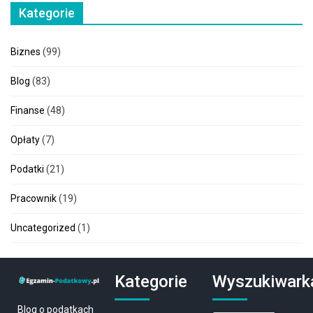
Kategorie
Biznes
(99)
Blog
(83)
Finanse
(48)
Opłaty
(7)
Podatki
(21)
Pracownik
(19)
Uncategorized
(1)
Kategorie
Wyszukiwark
Blog o podatkach