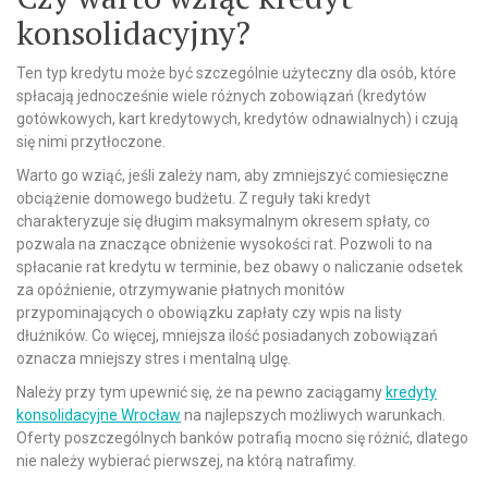
konsolidacyjny?
Ten typ kredytu może być szczególnie użyteczny dla osób, które
spłacają jednocześnie wiele różnych zobowiązań (kredytów
gotówkowych, kart kredytowych, kredytów odnawialnych) i czują
się nimi przytłoczone.
Warto go wziąć, jeśli zależy nam, aby zmniejszyć comiesięczne
obciążenie domowego budżetu. Z reguły taki kredyt
charakteryzuje się długim maksymalnym okresem spłaty, co
pozwala na znaczące obniżenie wysokości rat. Pozwoli to na
spłacanie rat kredytu w terminie, bez obawy o naliczanie odsetek
za opóźnienie, otrzymywanie płatnych monitów
przypominających o obowiązku zapłaty czy wpis na listy
dłużników. Co więcej, mniejsza ilość posiadanych zobowiązań
oznacza mniejszy stres i mentalną ulgę.
Należy przy tym upewnić się, że na pewno zaciągamy
kredyty
konsolidacyjne Wrocław
na najlepszych możliwych warunkach.
Oferty poszczególnych banków potrafią mocno się różnić, dlatego
nie należy wybierać pierwszej, na którą natrafimy.